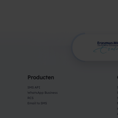
Producten
SMS API
WhatsApp Business
RCS
Email to SMS