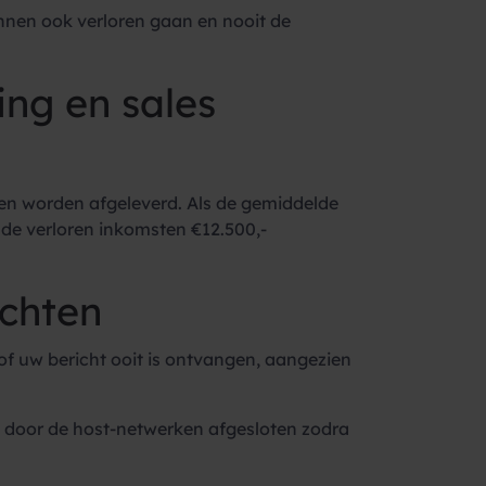
nnen ook verloren gaan en nooit de
ng en sales
hten worden afgeleverd. Als de gemiddelde
 de verloren inkomsten €12.500,-
ichten
 of uw bericht ooit is ontvangen, aangezien
j door de host-netwerken afgesloten zodra