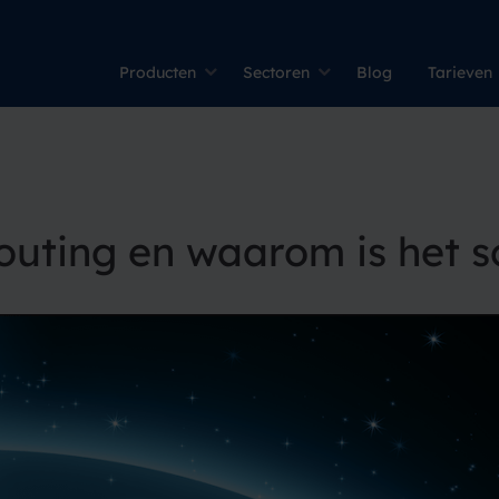
Producten
Sectoren
Blog
Tarieven
outing en waarom is het s