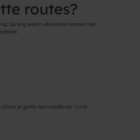
tte routes?
ryng. Spryng werkt uitsluitend samen met
ordelen:
laim je gratis test-credits en
maak