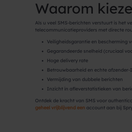
Waarom kiezen
Als u veel SMS-berichten verstuurt is het 
telecommunicatieproviders met directe rou
Veiligheidsgarantie en bescherming 
Gegarandeerde snelheid (cruciaal voo
Hoge delivery rate
Betrouwbaarheid en echte afzender-I
Vermijding van dubbele berichten
Inzicht in afleverstatistieken van ber
Ontdek de kracht van SMS voor authenticat
geheel vrijblijvend een
account aan bij Spr