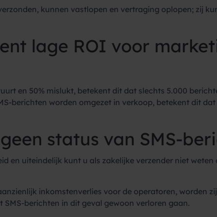
verzonden, kunnen vastlopen en vertraging oplopen; zij ku
ent lage ROI voor marketi
stuurt en 50% mislukt, betekent dit dat slechts 5.000 beric
SMS-berichten worden omgezet in verkoop, betekent dit dat
 geen status van SMS-ber
id en uiteindelijk kunt u als zakelijke verzender niet weten
nzienlijk inkomstenverlies voor de operatoren, worden zi
dat SMS-berichten in dit geval gewoon verloren gaan.