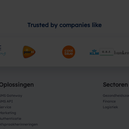
Trusted by companies like
Oplossingen
Sectoren
SMS Gateway
Gezondheidszo
SMS API
Finance
Service
Logistiek
Marketing
Authenticatie
Afspraakherinneringen