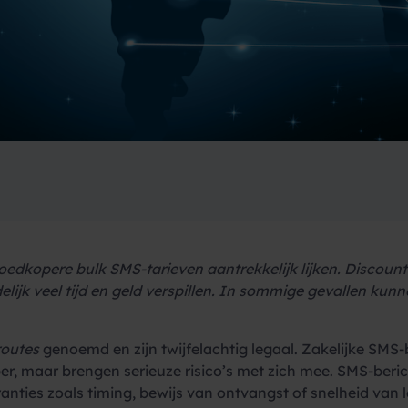
edkopere bulk SMS-tarieven aantrekkelijk lijken. Discount
lijk veel tijd en geld verspillen. In sommige gevallen kunn
routes
genoemd en zijn twijfelachtig legaal. Zakelijke SMS-
r, maar brengen serieuze risico’s met zich mee. SMS-beri
anties zoals timing, bewijs van ontvangst of snelheid van 