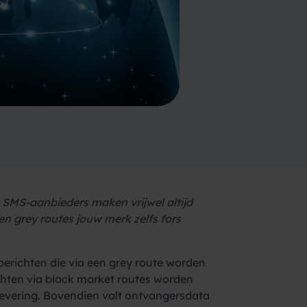
 SMS-aanbieders maken vrijwel altijd
en grey routes jouw merk zelfs fors
berichten die via een grey route worden
chten via black market routes worden
levering. Bovendien valt ontvangersdata