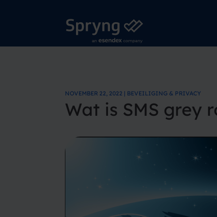
NOVEMBER 22, 2022 | BEVEILIGING & PRIVACY
Wat is SMS grey r