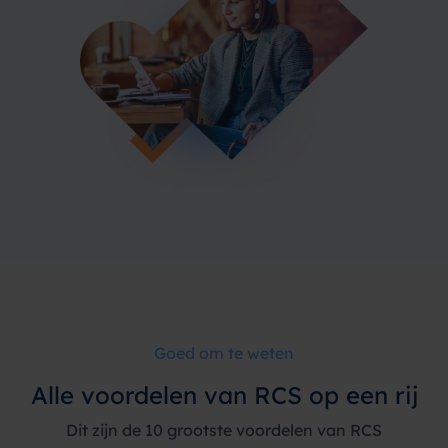
Goed om te weten
Alle voordelen van RCS op een rij
Dit zijn de 10 grootste voordelen van RCS