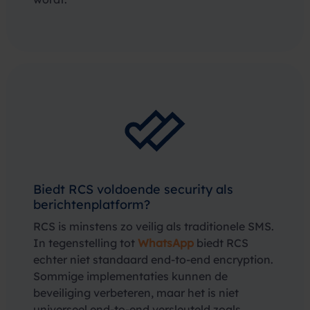
Biedt RCS voldoende security als
berichtenplatform?
RCS is minstens zo veilig als traditionele SMS.
In tegenstelling tot
WhatsApp
biedt RCS
echter niet standaard end-to-end encryption.
Sommige implementaties kunnen de
beveiliging verbeteren, maar het is niet
universeel end-to-end versleuteld zoals