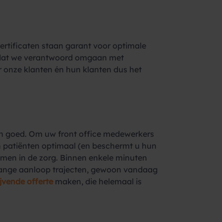
ertificaten staan garant voor optimale
n dat we verantwoord omgaan met
r onze klanten én hun klanten dus het
 dan goed. Om uw front office medewerkers
en patiënten optimaal (en beschermt u hun
men in de zorg. Binnen enkele minuten
lange aanloop trajecten, gewoon vandaag
lijvende offerte
maken, die helemaal is