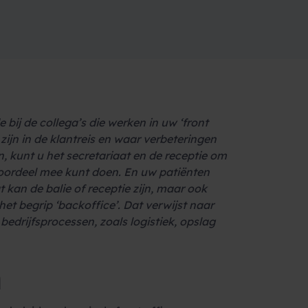
bij de collega’s die werken in uw ‘front
 zijn in de klantreis en waar verbeteringen
n, kunt u het secretariaat en de receptie om
voordeel mee kunt doen. En uw patiënten
 kan de balie of receptie zijn, maar ook
et begrip ‘backoffice’. Dat verwijst naar
bedrijfsprocessen, zoals logistiek, opslag
n