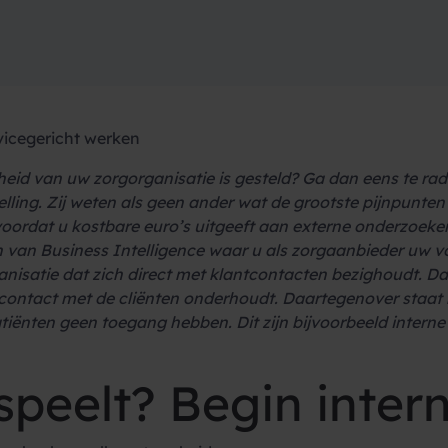
vicegericht werken
id van uw zorgorganisatie is gesteld? Ga dan eens te rade 
telling. Zij weten als geen ander wat de grootste pijnpunten
 voordat u kostbare euro’s uitgeeft aan externe onderzoeke
on van Business Intelligence waar u als zorgaanbieder uw 
ganisatie dat zich direct met klantcontacten bezighoudt. Dat
t contact met de cliënten onderhoudt. Daartegenover staat h
tiënten geen toegang hebben. Dit zijn bijvoorbeeld interne 
speelt? Begin inter