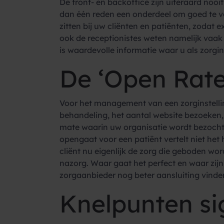
De front- en backoffice zijn uiteraard noo
dan één reden een onderdeel om goed te vol
zitten bij uw cliënten en patiënten, zoda
ook de receptionistes weten namelijk vaak f
is waardevolle informatie waar u als zorgi
De ‘Open Rate
Voor het management van een zorginstelling
behandeling, het aantal website bezoeken,
mate waarin uw organisatie wordt bezocht 
opengaat voor een patiënt vertelt niet het 
cliënt nu eigenlijk de zorg die geboden wor
nazorg. Waar gaat het perfect en waar zijn
zorgaanbieder nog beter aansluiting vinden
Knelpunten si