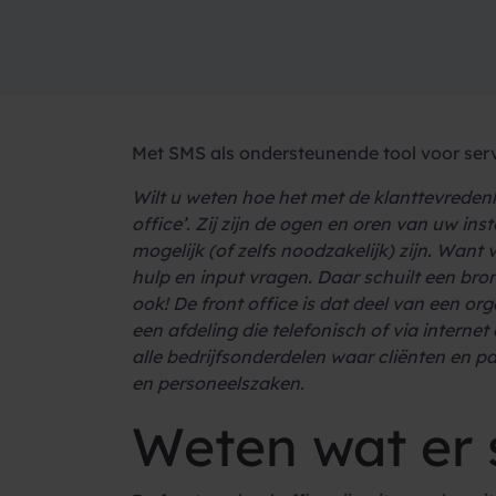
Met SMS als ondersteunende tool voor ser
Wilt u weten hoe het met de klanttevredenhe
office’. Zij zijn de ogen en oren van uw ins
mogelijk (of zelfs noodzakelijk) zijn. Want
hulp en input vragen. Daar schuilt een br
ook!
De front office is dat deel van een or
een afdeling die telefonisch of via interne
alle bedrijfsonderdelen waar cliënten en pa
en personeelszaken.
Weten wat er 