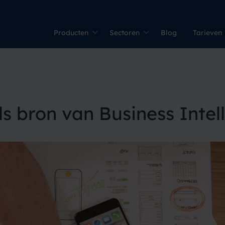
Producten
Sectoren
Blog
Tarieven
als bron van Business Intel