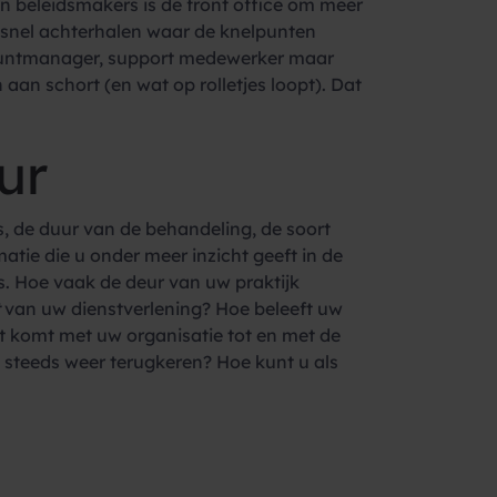
n beleidsmakers is de front office om meer
f snel achterhalen waar de knelpunten
ccountmanager, support medewerker maar
 aan schort (en wat op rolletjes loopt). Dat
ur
s, de duur van de behandeling, de soort
ie die u onder meer inzicht geeft in de
. Hoe vaak de deur van uw praktijk
van uw dienstverlening? Hoe beleeft uw
act komt met uw organisatie tot en met de
e steeds weer terugkeren? Hoe kunt u als