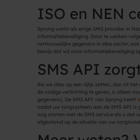
ISO en NEN ce
Spryng werkt als enige SMS provider in Ne
informatiebeveiliging. Door te werken vo
vertrouwelijke gegevens in elke sector, oo
bewijs dat wij onze informatiebeveiliging 
SMS API zorgt
Als we alles op een rijtje zetten, dan zit
de nodige verlichting te geven, is alleen
gegevens). De SMS API van Spryng heeft
i
nadat uw zorgsysteem aan de SMS API is 
nog starten met de SMS service als u dat w
afgestemd op de situatie van uw zorginstel
Meer weten? V