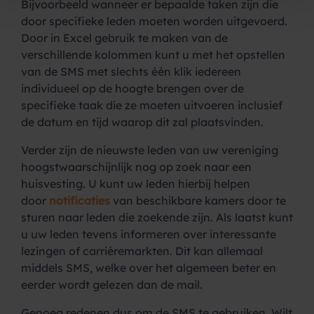
Bijvoorbeeld wanneer er bepaalde taken zijn die
door specifieke leden moeten worden uitgevoerd.
Door in Excel gebruik te maken van de
verschillende kolommen kunt u met het opstellen
van de SMS met slechts één klik iedereen
individueel op de hoogte brengen over de
specifieke taak die ze moeten uitvoeren inclusief
de datum en tijd waarop dit zal plaatsvinden.
Verder zijn de nieuwste leden van uw vereniging
hoogstwaarschijnlijk nog op zoek naar een
huisvesting. U kunt uw leden hierbij helpen
door
notificaties
van beschikbare kamers door te
sturen naar leden die zoekende zijn. Als laatst kunt
u uw leden tevens informeren over interessante
lezingen of carrièremarkten. Dit kan allemaal
middels SMS, welke over het algemeen beter en
eerder wordt gelezen dan de mail.
Genoeg redenen dus om de SMS te gebruiken. Wilt