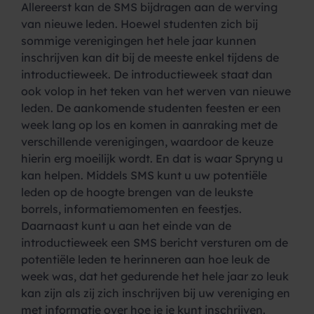
Allereerst kan de SMS bijdragen aan de werving
van nieuwe leden. Hoewel studenten zich bij
sommige verenigingen het hele jaar kunnen
inschrijven kan dit bij de meeste enkel tijdens de
introductieweek. De introductieweek staat dan
ook volop in het teken van het werven van nieuwe
leden. De aankomende studenten feesten er een
week lang op los en komen in aanraking met de
verschillende verenigingen, waardoor de keuze
hierin erg moeilijk wordt. En dat is waar Spryng u
kan helpen. Middels SMS kunt u uw potentiële
leden op de hoogte brengen van de leukste
borrels, informatiemomenten en feestjes.
Daarnaast kunt u aan het einde van de
introductieweek een SMS bericht versturen om de
potentiële leden te herinneren aan hoe leuk de
week was, dat het gedurende het hele jaar zo leuk
kan zijn als zij zich inschrijven bij uw vereniging en
met informatie over hoe je je kunt inschrijven.