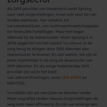
Als SMS provider van Nederland werkt Spryng
voor veel zorginstellingen, maar ook voor tal van
andere bedrijven. Van retailers tot
vervoersbedrijven, van luchtvaartmaatschappijen
tot financiële instellingen. Maar het begon
allemaal bij de ziekenhuizen. Want Spryng is in
2006 opgericht om het aantal ‘no-shows’ in de
zorg terug te dringen door SMS diensten aan
ziekenhuizen te leveren. En dat werkte. We zijn al
jaren marktleider in de zorg als leverancier van
SMS diensten. En als enige Nederlandse SMS
provider zijn wij in het bezit
van
alle
certificeringen, zoals
ISO-27001
en
NEN7510.
Inmiddels zijn we vele jaren en klanten verder.
Maar nog altijd vinden nieuwe zorginstellingen de
weg naar meer efficiency. Zo zijn we onlangs een