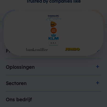
Trusted by companies like
Producten
Oplossingen
Sectoren
Ons bedrijf