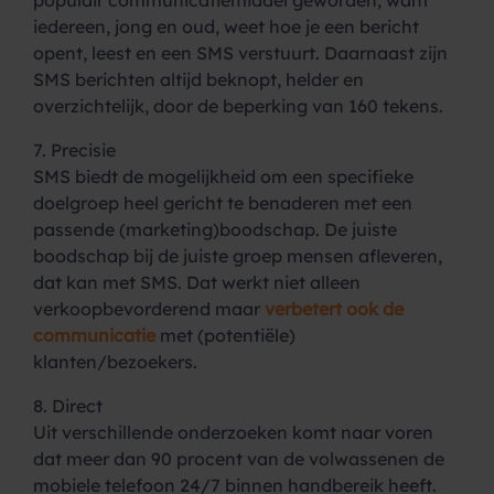
populair communicatiemiddel geworden, want
iedereen, jong en oud, weet hoe je een bericht
opent, leest en een SMS verstuurt. Daarnaast zijn
SMS berichten altijd beknopt, helder en
overzichtelijk, door de beperking van 160 tekens.
7. Precisie
SMS biedt de mogelijkheid om een specifieke
doelgroep heel gericht te benaderen met een
passende (marketing)boodschap. De juiste
boodschap bij de juiste groep mensen afleveren,
dat kan met SMS. Dat werkt niet alleen
verkoopbevorderend maar
verbetert ook de
communicatie
met (potentiële)
klanten/bezoekers.
8. Direct
Uit verschillende onderzoeken komt naar voren
dat meer dan 90 procent van de volwassenen de
mobiele telefoon 24/7 binnen handbereik heeft.