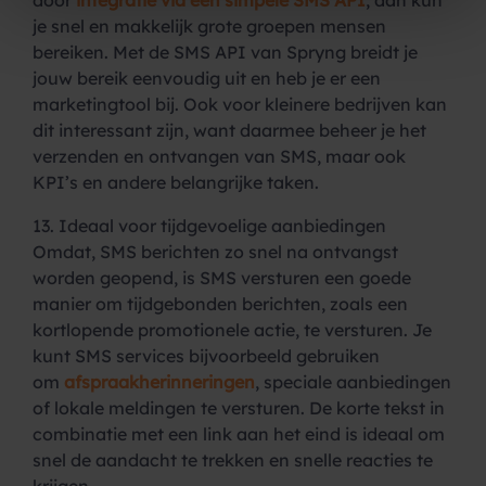
door
integratie via één simpele SMS API
, dan kun
je snel en makkelijk grote groepen mensen
bereiken. Met de SMS API van Spryng breidt je
jouw bereik eenvoudig uit en heb je er een
marketingtool bij. Ook voor kleinere bedrijven kan
dit interessant zijn, want daarmee beheer je het
verzenden en ontvangen van SMS, maar ook
KPI’s en andere belangrijke taken.
13. Ideaal voor tijdgevoelige aanbiedingen
Omdat, SMS berichten zo snel na ontvangst
worden geopend, is SMS versturen een goede
manier om tijdgebonden berichten, zoals een
kortlopende promotionele actie, te versturen. Je
kunt SMS services bijvoorbeeld gebruiken
om
afspraakherinneringen
, speciale aanbiedingen
of lokale meldingen te versturen. De korte tekst in
combinatie met een link aan het eind is ideaal om
snel de aandacht te trekken en snelle reacties te