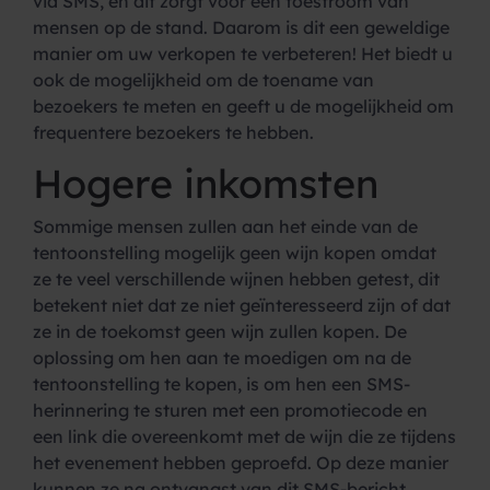
via SMS, en dit zorgt voor een toestroom van
mensen op de stand. Daarom is dit een geweldige
manier om uw verkopen te verbeteren! Het biedt u
ook de mogelijkheid om de toename van
bezoekers te meten en geeft u de mogelijkheid om
frequentere bezoekers te hebben.
Hogere inkomsten
Sommige mensen zullen aan het einde van de
tentoonstelling mogelijk geen wijn kopen omdat
ze te veel verschillende wijnen hebben getest, dit
betekent niet dat ze niet geïnteresseerd zijn of dat
ze in de toekomst geen wijn zullen kopen. De
oplossing om hen aan te moedigen om na de
tentoonstelling te kopen, is om hen een SMS-
herinnering te sturen met een promotiecode en
een link die overeenkomt met de wijn die ze tijdens
het evenement hebben geproefd. Op deze manier
kunnen ze na ontvangst van dit SMS-bericht,