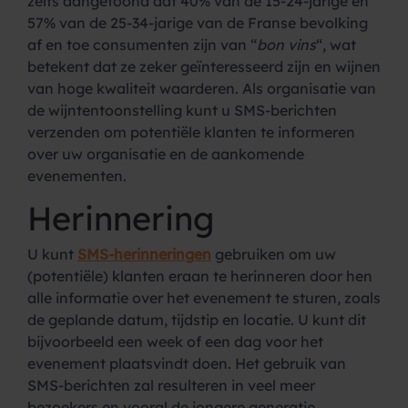
zelfs aangetoond dat 40% van de 15-24-jarige en
57% van de 25-34-jarige van de Franse bevolking
af en toe consumenten zijn van “
bon vins
“, wat
betekent dat ze zeker geïnteresseerd zijn en wijnen
van hoge kwaliteit waarderen. Als organisatie van
de wijntentoonstelling kunt u SMS-berichten
verzenden om potentiële klanten te informeren
over uw organisatie en de aankomende
evenementen.
Herinnering
U kunt
SMS-herinneringen
gebruiken om uw
(potentiële) klanten eraan te herinneren door hen
alle informatie over het evenement te sturen, zoals
de geplande datum, tijdstip en locatie. U kunt dit
bijvoorbeeld een week of een dag voor het
evenement plaatsvindt doen. Het gebruik van
SMS-berichten zal resulteren in veel meer
bezoekers en vooral de jongere generatie