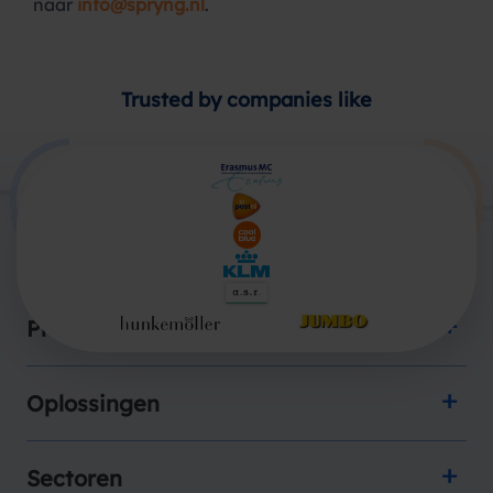
naar
info@spryng.nl
.
Trusted by companies like
Producten
Oplossingen
Sectoren