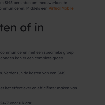
aan SMS berichten om medewerkers te
 communiceren. Middels een
Virtual Mobile
ten of in
te communiceren met een specifieke groep
econden kan er een complete groep
n. Verder zijn de kosten van een SMS
t het effectiever en efficiënter maken van
 24/7 voor u klaar!