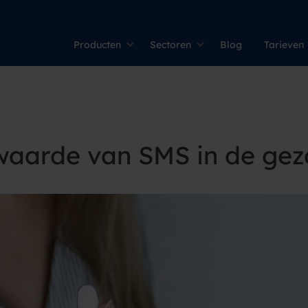
Producten
Sectoren
Blog
Tarieven
aarde van SMS in de gez