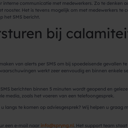
oor interne communicatie met medewerkers. Zo te denken 
et rooster. Het is tevens mogelijk om met medewerkers te
 het SMS bericht.
sturen bij calamitei
k maken van alerts per SMS om bij spoedeisende gevallen 
waarschuwingen werkt zeer eenvoudig en binnen enkele s
e SMS berichten binnen 5 minuten wordt geopend en geleze
nele media, zoals het voeren van een telefoongesprek.
 u langs te komen op adviesgesprek? Wij helpen u graag me
uur een e-mail naar
info@spryng.nl
. Het support team staat