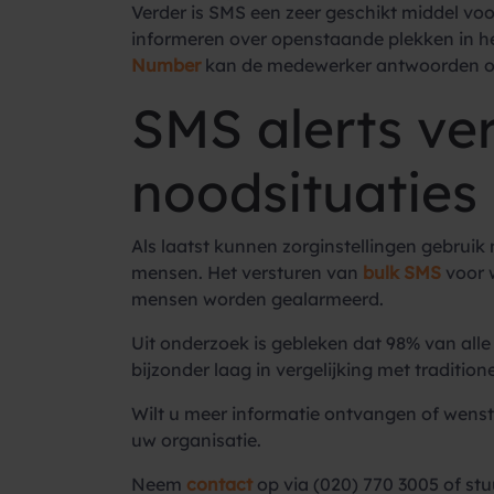
Verder is SMS een zeer geschikt middel v
informeren over openstaande plekken in h
Number
kan de medewerker antwoorden op
SMS alerts ver
noodsituaties
Als laatst kunnen zorginstellingen gebrui
mensen. Het versturen van
bulk SMS
voor 
mensen worden gealarmeerd.
Uit onderzoek is gebleken dat 98% van all
bijzonder laag in vergelijking met traditio
Wilt u meer informatie ontvangen of wenst
uw organisatie.
Neem
contact
op via (020) 770 3005 of st