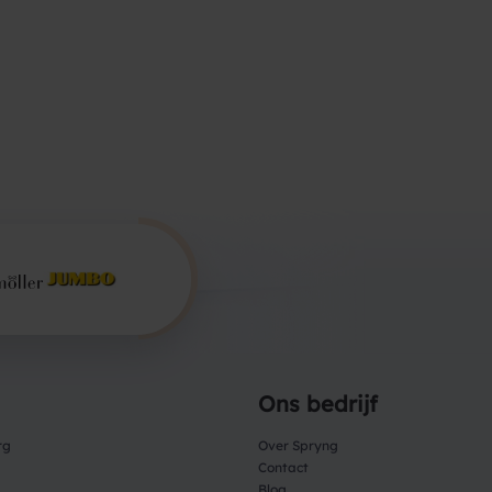
Ons bedrijf
rg
Over Spryng
Contact
Blog