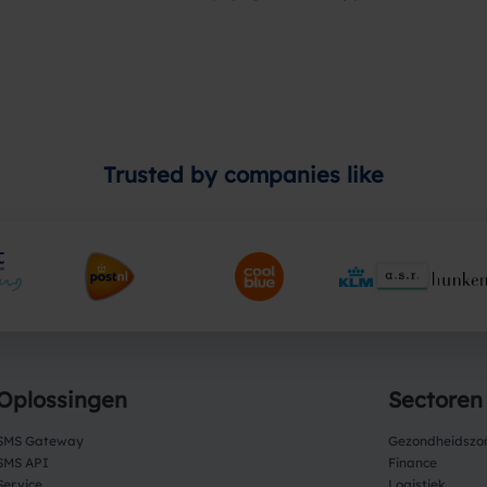
Trusted by companies like
Oplossingen
Sectoren
SMS Gateway
Gezondheidszo
SMS API
Finance
Service
Logistiek