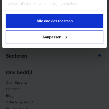
cookies als u onze website blijft gebruiken.
Alle cookies toestaan
Producten
Aanpassen
Oplossingen
Sectoren
Ons bedrijf
Over Spryng
Contact
Blog
Offerte op maat
Privacy policy