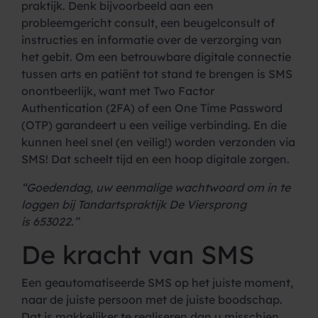
praktijk. Denk bijvoorbeeld aan een
probleemgericht consult, een beugelconsult of
instructies en informatie over de verzorging van
het gebit. Om een betrouwbare digitale connectie
tussen arts en patiënt tot stand te brengen is SMS
onontbeerlijk, want met Two Factor
Authentication (2FA) of een One Time Password
(OTP) garandeert u een veilige verbinding. En die
kunnen heel snel (en veilig!) worden verzonden via
SMS! Dat scheelt tijd en een hoop digitale zorgen.
“Goedendag, uw eenmalige wachtwoord om in te
loggen bij Tandartspraktijk
De Viersprong
is
653022
.”
De kracht van SMS
Een geautomatiseerde SMS op het juiste moment,
naar de juiste persoon met de juiste boodschap.
Dat is makkelijker te realiseren dan u misschien