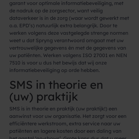
garant voor optimale informatiebeveiliging, met
de nadruk op de zorgsector, want veilig
dataverkeer is in de zorg (waar wordt gewerkt met
o.a. EPD’s) natuurlijk extra belangrijk. Door te
werken volgens deze vastgelegde strenge normen
weet u dat Spryng verantwoord omgaat met uw
vertrouwelijke gegevens én met de gegevens van
uw patiënten. Werken volgens ISO 27001 en NEN
7510 is voor u dus het bewijs dat wij onze
informatiebeveiliging op orde hebben.
SMS in theorie en
(uw) praktijk
SMS is in theorie en praktijk (uw praktijk!) een
aanwinst voor uw organisatie. Het zorgt voor een
efficiëntere werkstroom, extra service naar uw
patiënten en lagere kosten door een daling van
het aantal ‘no-shows’. Grote kans dus dat u meer