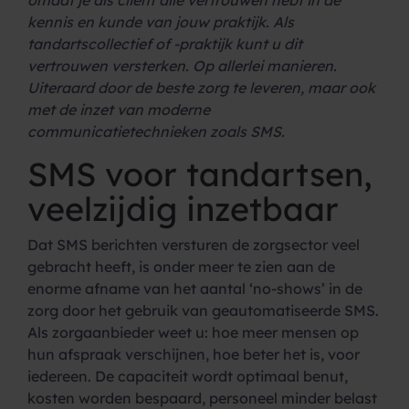
omdat je als cliënt alle vertrouwen hebt in de
kennis en kunde van jouw praktijk. Als
tandartscollectief of -praktijk kunt u dit
vertrouwen versterken. Op allerlei manieren.
Uiteraard door de beste zorg te leveren, maar ook
met de inzet van moderne
communicatietechnieken zoals SMS.
SMS voor tandartsen,
veelzijdig inzetbaar
Dat SMS berichten versturen de zorgsector veel
gebracht heeft, is onder meer te zien aan de
enorme afname van het aantal ‘no-shows’ in de
zorg door het gebruik van geautomatiseerde SMS.
Als zorgaanbieder weet u: hoe meer mensen op
hun afspraak verschijnen, hoe beter het is, voor
iedereen. De capaciteit wordt optimaal benut,
kosten worden bespaard, personeel minder belast