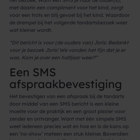
het bezoek. Want een SMS’je naar de ouder(s),
met daarin een compliment voor het kind, zorgt
voor een trots en blij gevoel bij het kind. Waardoor
de drempel bij het volgende tandartsbezoek weer
wat kleiner wordt.
“Dit bericht is voor (de ouders van) Joris: Bedankt
voor je bezoek Joris!
We vonden het fijn dat je er
was. Kom je over een halfjaar weer?”
Een SMS
afspraakbevestiging
Het bevestigen van een afspraak bij de tandarts
door middel van een SMS bericht is een kleine
moeite voor de praktijk en een groot plezier voor
zender en ontvanger. Want met één simpele SMS
weet iedereen precies wat en hoe en is de kans op
een ‘no-show’ meteen een stuk kleiner. Bovendien