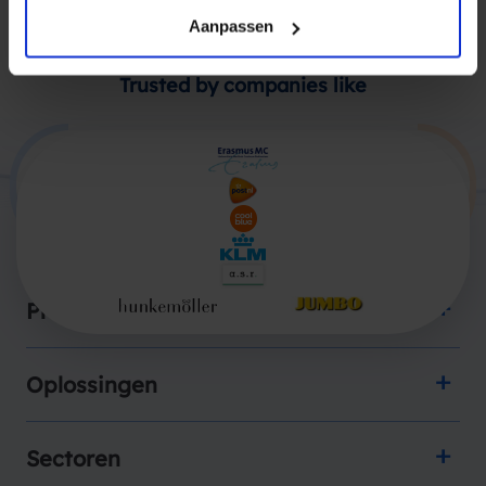
Aanpassen
Trusted by companies like
Producten
Oplossingen
Sectoren